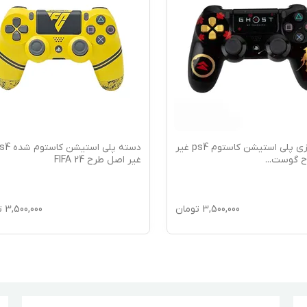
دسته بازی پلی استیشن کاستوم ps4 غیر
دسته پلی استیشن کاس
ح گوست
...
غیر اصل طرح FIFA 24
3,500,000
تومان
3,500,000
ت