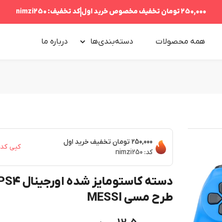
250,000 تومان
تخفیف مخصوص خرید اول
کد تخفیف:
nimzi250
همه محصولات
دسته‌بندی‌ها
درباره‌ ما
250,000 تومان
تخفیف خرید اول
کپی کد
کد:
nimzi250
دسته کاستومایز شده اورجینال 
طرح مسی MESSI