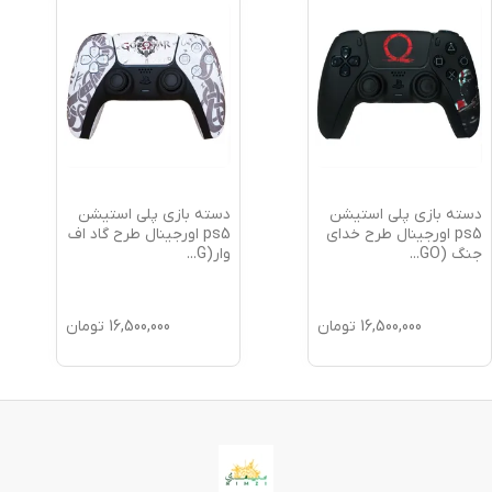
دسته بازی پلی استیشن
دسته بازی پلی استیشن
ps5 اورجینال طرح خدای
ps5 اورجینال طرح گاد اف
جنگ (GO
...
وار(G
...
16,500,000
تومان
16,500,000
تومان