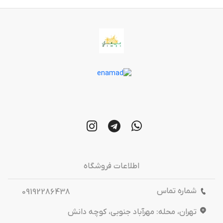
اطلاعات فروشگاه
شماره تماس
09192286438
تهران، محله: مهرآباد جنوبی، کوچه دانش