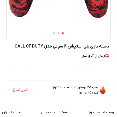
دسته بازی پلی استیشن 4 سونی مدل CALL OF DUTY
ارسال از
3
روز کاری
250,000 تومان
تخفیف خرید اول
کپی کد
کد:
nimzi250
توضیحات محصول
مشخصات محصول
نظرات کاربران