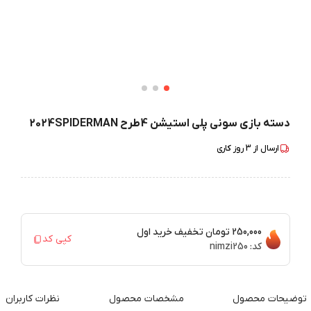
دسته بازی سونی پلی استیشن 4طرح 2024SPIDERMAN
ارسال از
3
روز کاری
250,000 تومان
تخفیف خرید اول
کپی کد
کد:
nimzi250
توضیحات محصول
مشخصات محصول
نظرات کاربران