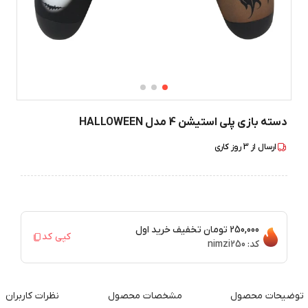
دسته بازی پلی استیشن 4 مدل HALLOWEEN
ارسال از
3
روز کاری
250,000 تومان
تخفیف خرید اول
کپی کد
کد:
nimzi250
توضیحات محصول
مشخصات محصول
نظرات کاربران