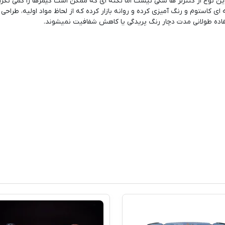
ن نوع از کنترلر ها شکی نیست اما نکته ای که ممکن است گیمرها را کمی نگرا
ی کاستوم و رنگ آمیزی کرده و روانه بازار کرده که از لحاظ مواد اولیه، طراحی 
تفاده طولانی مدت دچار رنگ پریدگی یا کاهش شفافیت نمیشوند.