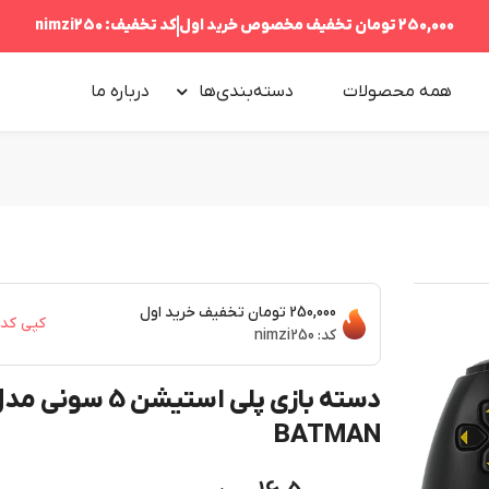
250,000 تومان
تخفیف مخصوص خرید اول
کد تخفیف:
nimzi250
همه محصولات
دسته‌بندی‌ها
درباره‌ ما
250,000 تومان
تخفیف خرید اول
کپی کد
کد:
nimzi250
دسته بازی پلی استیشن 5 سونی 
BATMAN