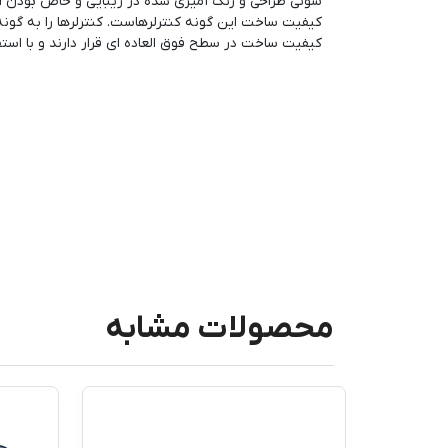
سونی طراحی و رنگ آمیزی شده در زیبایی و خاص بودن ای
کیفیت ساخت این گونه کنترلرهاست. کنترلرها را به گونه ا
کیفیت ساخت در سطح فوق العاده ای قرار دارند و با اس
محصولات مشابه