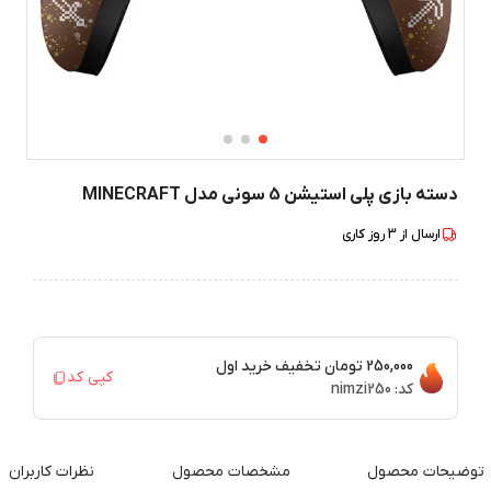
دسته بازی پلی استیشن 5 سونی مدل MINECRAFT
ارسال از
3
روز کاری
250,000 تومان
تخفیف خرید اول
کپی کد
کد:
nimzi250
توضیحات محصول
مشخصات محصول
نظرات کاربران