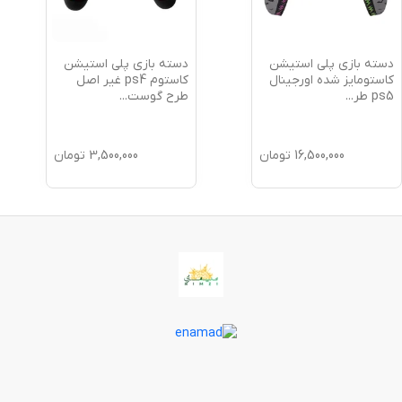
دسته بازی پلی استیشن
دسته بازی پلی استیشن
کاستومایز شده اورجینال
کاستوم ps4 غیر اصل
ps5 طر
...
طرح گوست
...
16,500,000
تومان
3,500,000
تومان