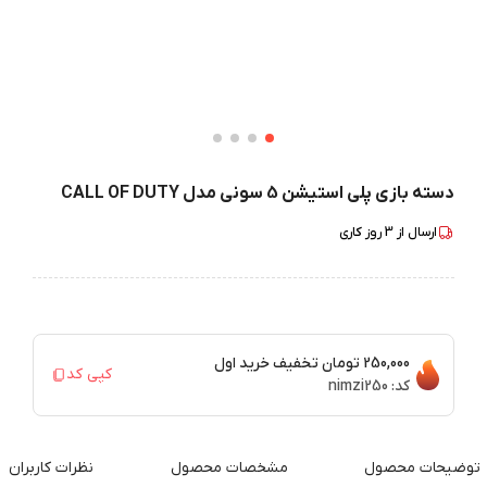
دسته بازی پلی استیشن 5 سونی مدل CALL OF DUTY
ارسال از
3
روز کاری
250,000 تومان
تخفیف خرید اول
کپی کد
کد:
nimzi250
توضیحات محصول
مشخصات محصول
نظرات کاربران