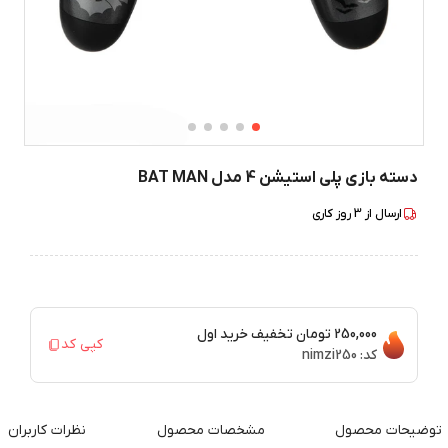
دسته بازی پلی استیشن 4 مدل BAT MAN
ارسال از
3
روز کاری
250,000 تومان
تخفیف خرید اول
کپی کد
کد:
nimzi250
توضیحات محصول
مشخصات محصول
نظرات کاربران