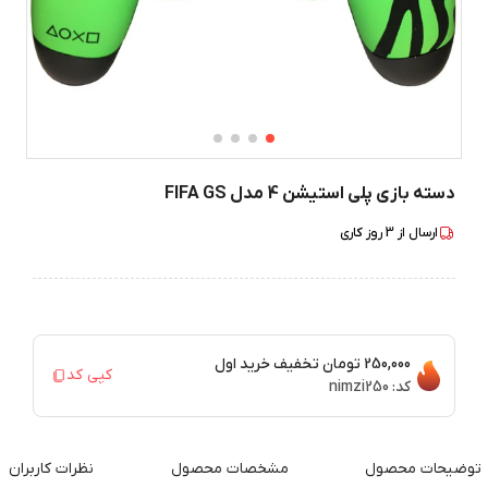
دسته بازی پلی استیشن 4 مدل FIFA GS
ارسال از
3
روز کاری
250,000 تومان
تخفیف خرید اول
کپی کد
کد:
nimzi250
توضیحات محصول
مشخصات محصول
نظرات کاربران