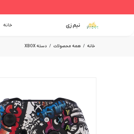
نیم زی
خانه
خانه
همه محصولات
دسته XBOX