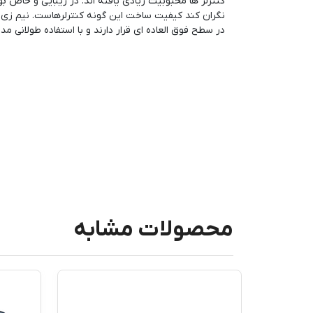
کنترلر ها محبوبیت زیادی یافته اند. در زیبایی و خاص ب
نگران کند کیفیت ساخت این گونه کنترلرهاست. نیم زی کنت
در سطح فوق العاده ای قرار دارند و با استفاده طولانی 
محصولات مشابه