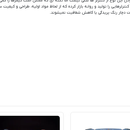
ودن این نوع از کنترلر ها شکی نیست اما نکته ای که ممکن است گیمرها را کمی
رلرهایی را تولید و روانه بازار کرده که از لحاظ مواد اولیه، طراحی و کیفیت 
مدت دچار رنگ پریدگی یا کاهش شفافیت نمیشوند.