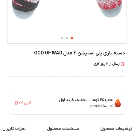
دسته بازی پلی استیشن 4 مدل GOD OF WAR
ارسال از
3
روز کاری
250,000 تومان
تخفیف خرید اول
کپی کد
کد:
nimzi250
توضیحات محصول
مشخصات محصول
نظرات کاربران