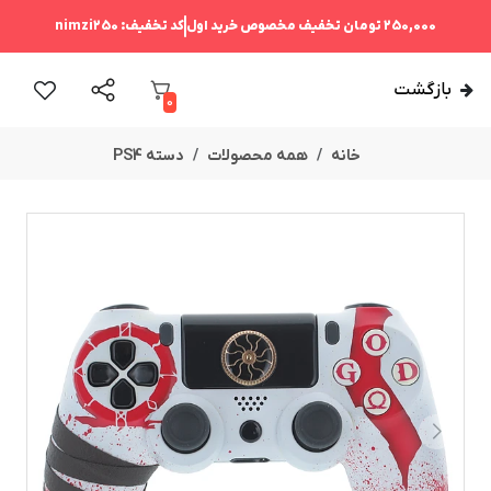
250,000 تومان
تخفیف مخصوص خرید اول
کد تخفیف:
nimzi250
بازگشت
0
خانه
همه محصولات
دسته PS4