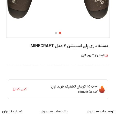
دسته بازی پلی استیشن 4 مدل MINECRAFT
ارسال از
3
روز کاری
250,000 تومان
تخفیف خرید اول
کپی کد
کد:
nimzi250
توضیحات محصول
مشخصات محصول
نظرات کاربران