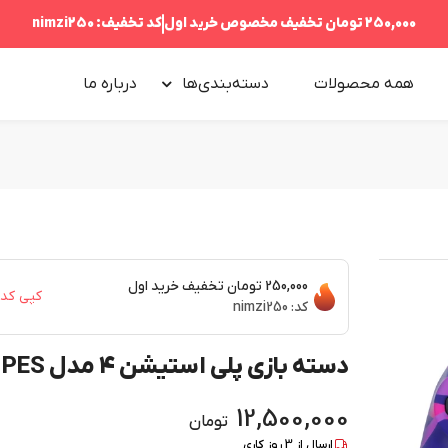
250,000 تومان
تخفیف مخصوص خرید اول
کد تخفیف:
nimzi250
همه محصولات
دسته‌بندی‌ها
درباره‌ ما
250,000 تومان
تخفیف خرید اول
کپی کد
کد:
nimzi250
دسته بازی پلی استیشن 4 مدل PES
12,500,000
تومان
ارسال از
3
روز کاری