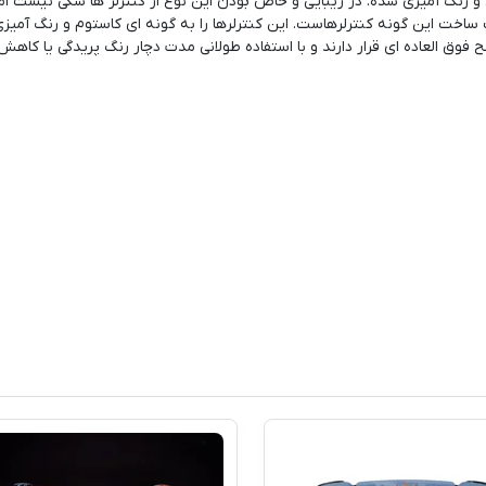
یم زی استفاده کنید. دسته بازی PS4 طراحی و رنگ آمیزی شده. در زیبایی و خاص بودن این نوع از کنترلر ها شکی نیست ام
ساخت این گونه کنترلرهاست. این کنترلرها را به گونه ای کاستوم و رنگ آمیز
فوق العاده ای قرار دارند و با استفاده طولانی مدت دچار رنگ پریدگی یا کاهش