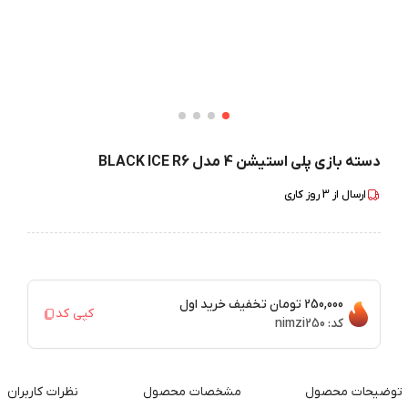
دسته بازی پلی استیشن 4 مدل BLACK ICE R6
ارسال از
3
روز کاری
250,000 تومان
تخفیف خرید اول
کپی کد
کد:
nimzi250
توضیحات محصول
مشخصات محصول
نظرات کاربران