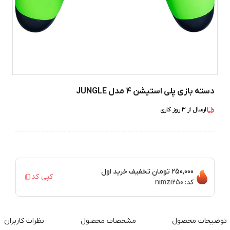
دسته بازی پلی استیشن 4 مدل JUNGLE
ارسال از
3
روز کاری
250,000 تومان
تخفیف خرید اول
کپی کد
کد:
nimzi250
توضیحات محصول
مشخصات محصول
نظرات کاربران