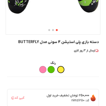
دسته بازی پلی استیشن 4 سونی مدل BUTTERFLY
ارسال از
3
روز کاری
رنگ
250,000 تومان
تخفیف خرید اول
کپی کد
کد:
nimzi250