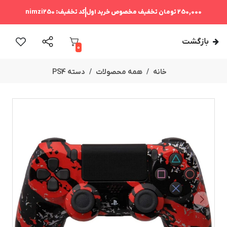
250,000 تومان
تخفیف مخصوص خرید اول
کد تخفیف:
nimzi250
بازگشت
0
خانه
همه محصولات
دسته PS4