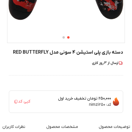
دسته بازی پلی استیشن 4 سونی مدل RED BUTTERFLY
ارسال از
3
روز کاری
250,000 تومان
تخفیف خرید اول
کپی کد
کد:
nimzi250
توضیحات محصول
مشخصات محصول
نظرات کاربران