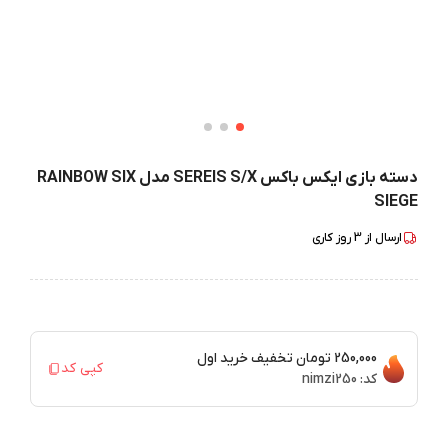
دسته بازی ایکس باکس SEREIS S/X مدل RAINBOW SIX
SIEGE
ارسال از
3
روز کاری
250,000 تومان
تخفیف خرید اول
کپی کد
کد:
nimzi250