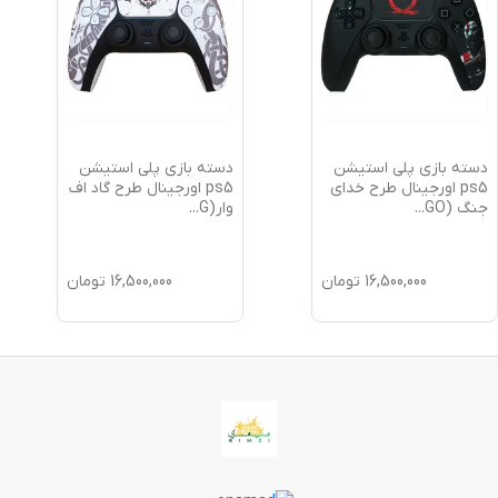
دسته بازی پلی استیشن
دسته بازی پلی استیشن
ps5 اورجینال طرح خدای
ps5 اورجینال طرح گاد اف
جنگ (GO
...
وار(G
...
16,500,000
تومان
16,500,000
تومان