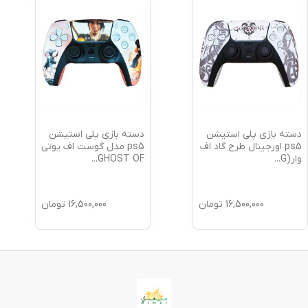
دسته بازی پلی استیشن
دسته بازی پلی استیشن
ps5 اورجینال طرح گاد اف
ps5 مدل گوست اف یوتی
وار(G
...
GHOST OF
...
16,500,000
تومان
16,500,000
تومان