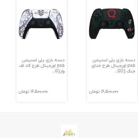
دسته بازی پلی استیشن
دسته بازی پلی استیشن
ps5 اورجینال طرح خدای
ps5 اورجینال طرح گاد اف
جنگ (GO
...
وار(G
...
16,500,000
تومان
16,500,000
تومان