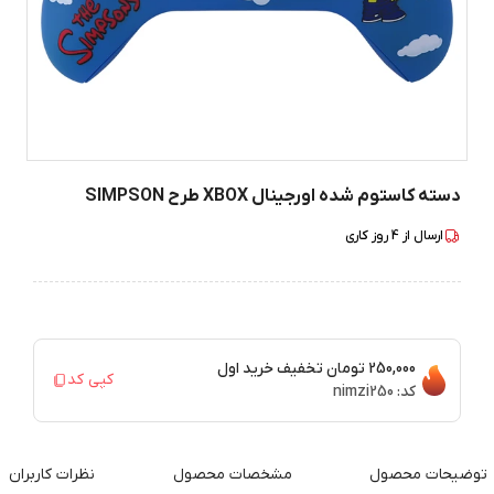
دسته کاستوم شده اورجینال XBOX طرح SIMPSON
ارسال از
4
روز کاری
250,000 تومان
تخفیف خرید اول
کپی کد
کد:
nimzi250
توضیحات محصول
مشخصات محصول
نظرات کاربران