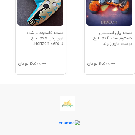
دسته پلی استیشن
دسته کاستومایز شده
کاستوم شده ps4 طرح
اورجینال ps5 طرح
پوست ماری(برند
...
Horizon Zero D
...
12,500,000
تومان
16,500,000
تومان