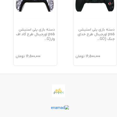
دسته بازی پلی استیشن
دسته بازی پلی استیشن
ps5 اورجینال طرح خدای
ps5 اورجینال طرح گاد اف
جنگ (GO
...
وار(G
...
16,500,000
تومان
16,500,000
تومان