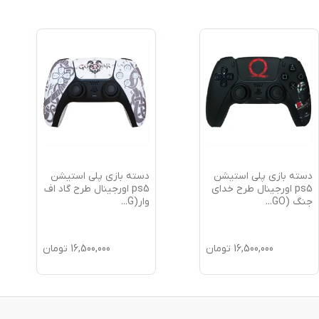
دسته بازی پلی استیشن
دسته بازی پلی استیشن
ps5 اورجینال طرح خدای
ps5 اورجینال طرح گاد اف
جنگ (GO
...
وار(G
...
16,500,000
تومان
16,500,000
تومان