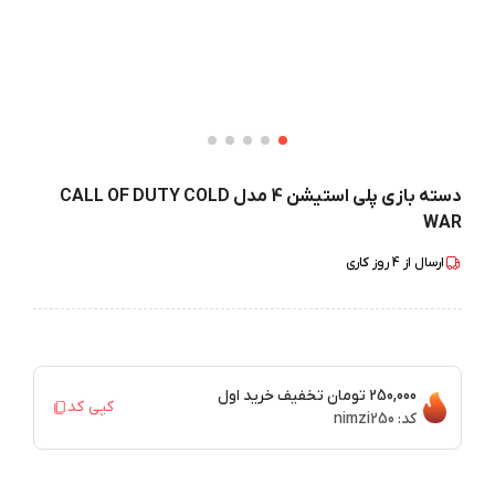
دسته بازی پلی استیشن 4 مدل CALL OF DUTY COLD
WAR
ارسال از
4
روز کاری
250,000 تومان
تخفیف خرید اول
کپی کد
کد:
nimzi250