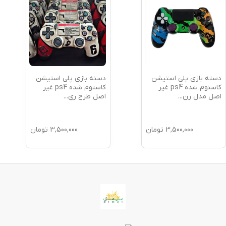
دسته بازی پلی استیشن
دسته پلی استیشن
کاستوم شده ps4 غیر
کاستوم شده ps4 غیر
اصل طرح ری
...
اصل طرح فراری F
...
3,500,000
تومان
3,500,000
تومان