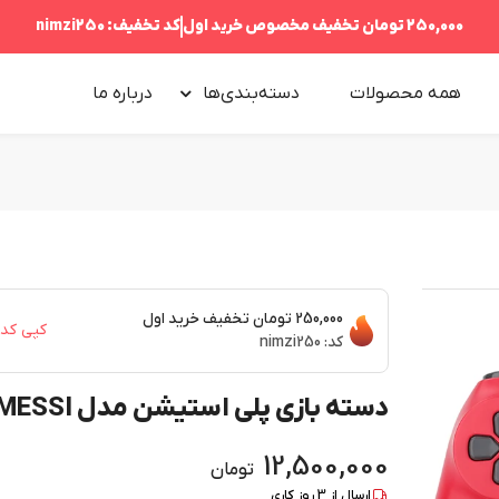
250,000 تومان
تخفیف مخصوص خرید اول
کد تخفیف:
nimzi250
همه محصولات
دسته‌بندی‌ها
درباره‌ ما
250,000 تومان
تخفیف خرید اول
کپی کد
کد:
nimzi250
دسته بازی پلی استیشن مدل MESSI
12,500,000
تومان
ارسال از
3
روز کاری