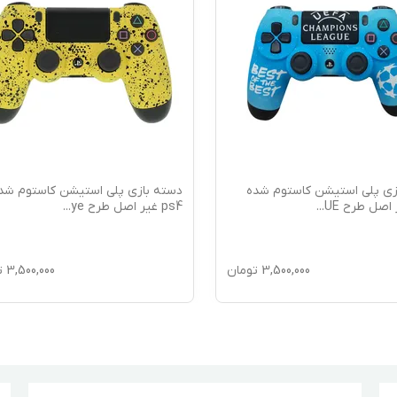
زی پلی استیشن کاستوم شده
دسته بازی پلی استیشن کاستوم شد
...
ps4 غیر اصل طرح ye
...
3,500,000
تومان
3,500,000
ت