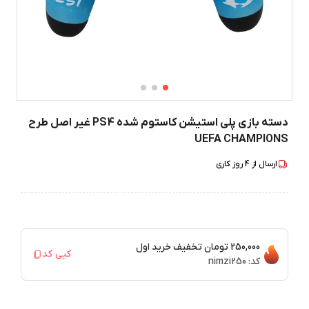
دسته بازی پلی استیشن کاستوم شده PS4 غیر اصل طرح
UEFA CHAMPIONS
ارسال از
4
روز کاری
250,000 تومان
تخفیف خرید اول
کپی کد
کد:
nimzi250