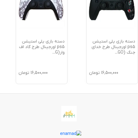
دسته بازی پلی استیشن
دسته بازی پلی استیشن
ps5 اورجینال طرح خدای
ps5 اورجینال طرح گاد اف
جنگ (GO
...
وار(G
...
16,500,000
تومان
16,500,000
تومان