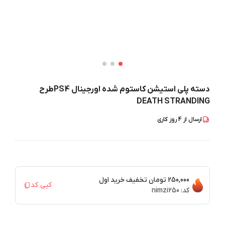
دسته پلی استیشن کاستوم شده اورجینال PS4طرح
DEATH STRANDING
ارسال از
4
روز کاری
250,000 تومان
تخفیف خرید اول
کپی کد
کد:
nimzi250