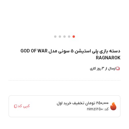
دسته بازی پلی استیشن 5 سونی مدل GOD OF WAR
RAGNAROK
ارسال از
3
روز کاری
250,000 تومان
تخفیف خرید اول
کپی کد
کد:
nimzi250