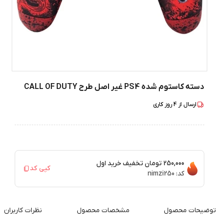
دسته کاستوم شده PS4 غیر اصل طرح CALL OF DUTY
ارسال از
4
روز کاری
250,000 تومان
تخفیف خرید اول
کپی کد
کد:
nimzi250
توضیحات محصول
مشخصات محصول
نظرات کاربران