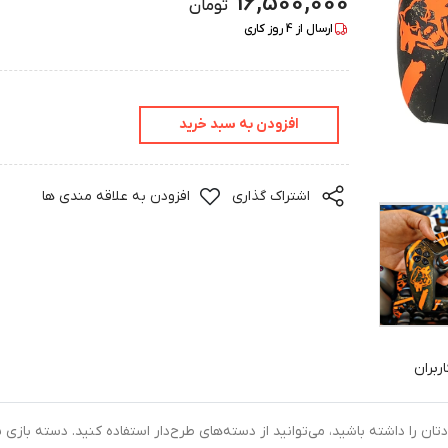
16,500,000
تومان
ارسال از
4
روز کاری
افزودن به سبد خرید
اشتراک گذاری
افزودن به علاقه مندی ها
ربران
اگر قصد دا