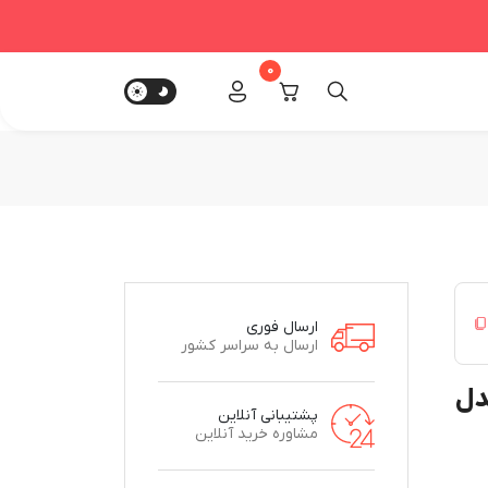
0
ارسال فوری
ارسال به سراسر کشور
ده اورجینال PS5 مدل
پشتیبانی آنلاین
مشاوره خرید آنلاین