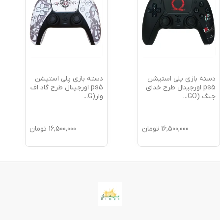
دسته بازی پلی استیشن
دسته بازی پلی استیشن
ps5 اورجینال طرح خدای
ps5 اورجینال طرح گاد اف
جنگ (GO
...
وار(G
...
16,500,000
تومان
16,500,000
تومان