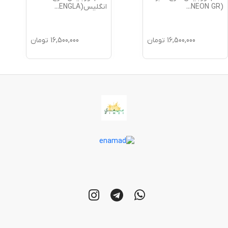
(NEON GR
...
انگلیس(ENGLA
...
16,500,000
تومان
16,500,000
تومان