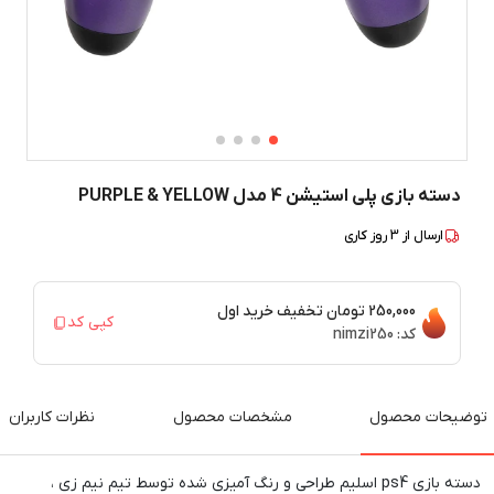
دسته بازی پلی استیشن 4 مدل PURPLE & YELLOW
ارسال از
3
روز کاری
250,000 تومان
تخفیف خرید اول
کپی کد
کد:
nimzi250
توضیحات محصول
مشخصات محصول
نظرات کاربران
دسته بازی ps4 اسلیم طراحی و رنگ آمیزی شده توسط تیم نیم زی ،