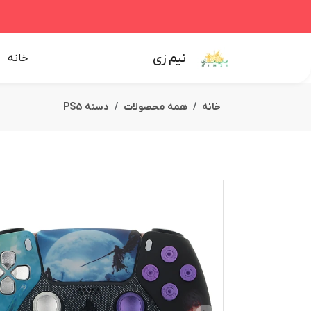
نیم زی
خانه
خانه
همه محصولات
دسته PS5