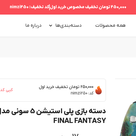
250,000 تومان
تخفیف مخصوص خرید اول
کد تخفیف:
nimzi250
همه محصولات
دسته‌بندی‌ها
درباره‌ ما
250,000 تومان
تخفیف خرید اول
کپی کد
کد:
nimzi250
دسته بازی پلی استیشن 5 سونی 
FINAL FANTASY