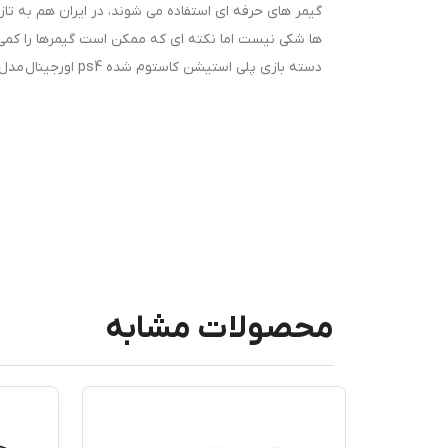
گیمر های حرفه ای استفاده می شوند، در ایران هم به تازگ
ها شکی نیست اما نکته ای که ممکن است گیمرها را کمی
دسته بازی پلی استیشن کاستوم شده ps4 اورجینال مدل کهکشان(GALAXY)(برند سونی-کاستوم شده)
محصولات مشابه