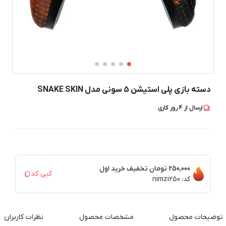
دسته بازی پلی استیشن 5 سونی مدل SNAKE SKIN
ارسال از
4
روز کاری
250,000 تومان
تخفیف خرید اول
کپی کد
کد:
nimzi250
توضیحات محصول
مشخصات محصول
نظرات کاربران