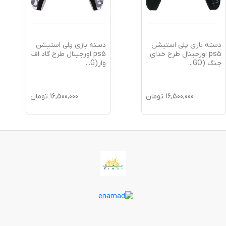
دسته بازی پلی استیشن
دسته بازی پلی استیشن
ps5 اورجینال طرح خدای
ps5 اورجینال طرح گاد اف
جنگ (GO
...
وار(G
...
16,500,000
تومان
16,500,000
تومان