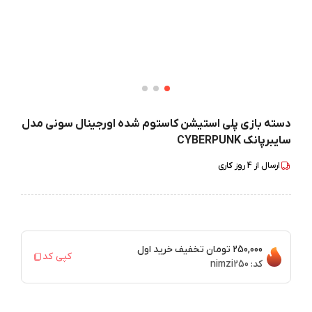
دسته بازی پلی استیشن کاستوم شده اورجینال سونی مدل
سایبرپانک CYBERPUNK
ارسال از
4
روز کاری
250,000 تومان
تخفیف خرید اول
کپی کد
کد:
nimzi250