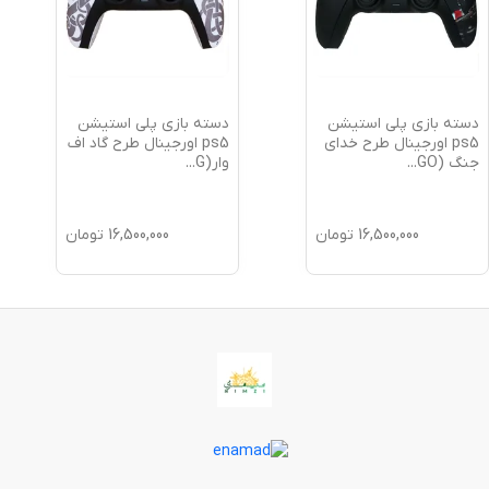
دسته بازی پلی استیشن
دسته بازی پلی استیشن
ps5 اورجینال طرح خدای
ps5 اورجینال طرح گاد اف
جنگ (GO
...
وار(G
...
16,500,000
تومان
16,500,000
تومان