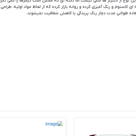
ن نوع از کنترلر ها شکی نیست اما نکته ای که ممکن است گیمرها را کمی نگرا
ی کاستوم و رنگ آمیزی کرده و روانه بازار کرده که از لحاظ مواد اولیه، طراحی 
تفاده طولانی مدت دچار رنگ پریدگی یا کاهش شفافیت نمیشوند.