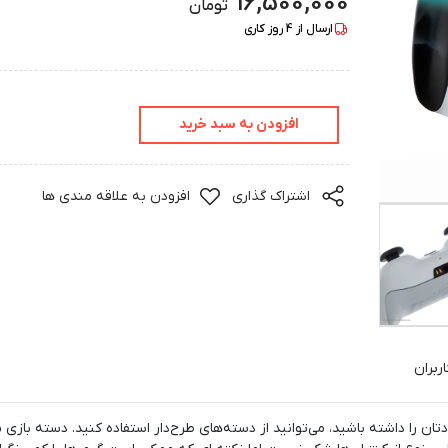
16,500,000
تومان
ارسال از
4
روز کاری
افزودن به سبد خرید
اشتراک گذاری
افزودن به علاقه مندی ها
ربران
اگر قصد دا