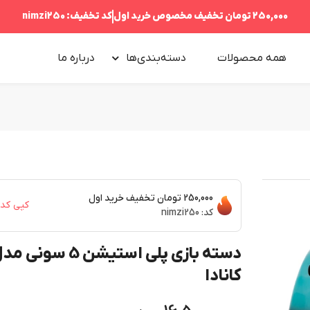
250,000 تومان
تخفیف مخصوص خرید اول
کد تخفیف:
nimzi250
همه محصولات
دسته‌بندی‌ها
درباره‌ ما
250,000 تومان
تخفیف خرید اول
کپی کد
کد:
nimzi250
دسته بازی پلی استیشن 5 سونی 
کانادا