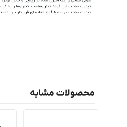
سونی طراحی و رنگ آمیزی شده در زیبایی و خاص بودن ای
کیفیت ساخت این گونه کنترلرهاست. کنترلرها را به گونه ا
کیفیت ساخت در سطح فوق العاده ای قرار دارند و با اس
محصولات مشابه