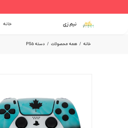
نیم زی
خانه
خانه
همه محصولات
دسته PS5