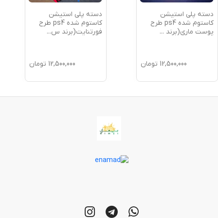
دسته پلی استیشن
دسته پلی استیشن
کاستوم شده ps4 طرح
کاستوم شده ps4 طرح
پوست ماری(برند
...
فورتنایت(برند س
...
12,500,000
تومان
12,500,000
تومان