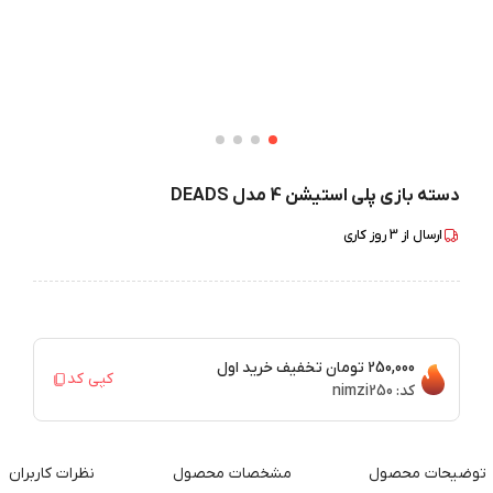
دسته بازی پلی استیشن 4 مدل DEADS
ارسال از
3
روز کاری
250,000 تومان
تخفیف خرید اول
کپی کد
کد:
nimzi250
توضیحات محصول
مشخصات محصول
نظرات کاربران