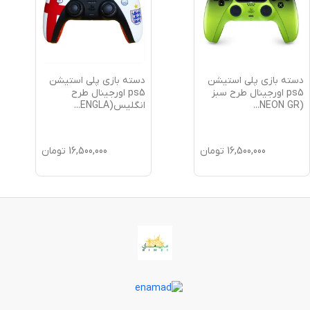
دسته بازی پلی استیشن
دسته بازی پلی استیشن
ps5 اورجینال طرح سبز
ps5 اورجینال طرح
(NEON GR
...
انگلیس(ENGLA
...
16,500,000
تومان
16,500,000
تومان