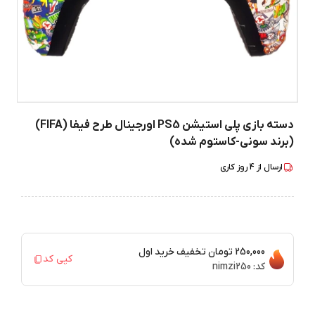
دسته بازی پلی استیشن PS5 اورجینال طرح فیفا (FIFA)
(برند سونی-کاستوم شده)
ارسال از
4
روز کاری
250,000 تومان
تخفیف خرید اول
کپی کد
کد:
nimzi250