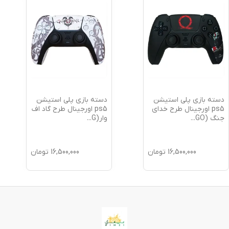
دسته بازی پلی استیشن
دسته بازی پلی استیشن
ps5 اورجینال طرح خدای
ps5 اورجینال طرح گاد اف
جنگ (GO
...
وار(G
...
16,500,000
تومان
16,500,000
تومان