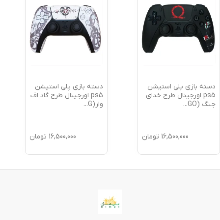
دسته بازی پلی استیشن
دسته بازی پلی استیشن
ps5 اورجینال طرح خدای
ps5 اورجینال طرح گاد اف
جنگ (GO
...
وار(G
...
16,500,000
تومان
16,500,000
تومان