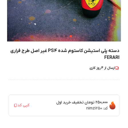
دسته پلی استیشن کاستوم شده PS4 غیر اصل طرح فراری
FERARI
ارسال از
4
روز کاری
250,000 تومان
تخفیف خرید اول
کپی کد
کد:
nimzi250