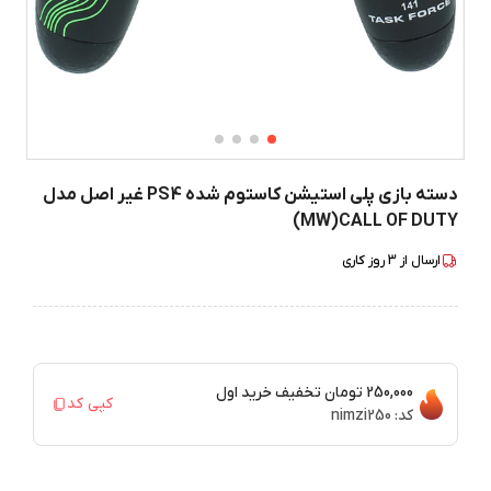
دسته بازی پلی استیشن کاستوم شده PS4 غیر اصل مدل
MW)CALL OF DUTY)
ارسال از
3
روز کاری
250,000 تومان
تخفیف خرید اول
کپی کد
کد:
nimzi250