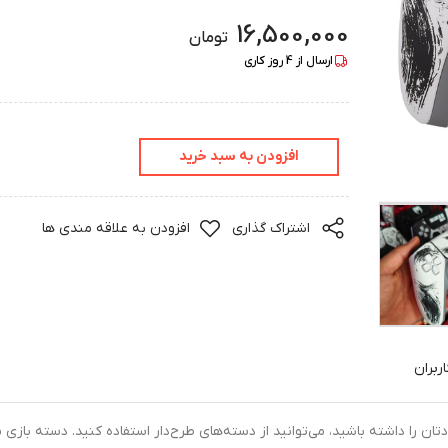
16,500,000
تومان
ارسال از
4
روز کاری
افزودن به سبد خرید
اشتراک گذاری
افزودن به علاقه مندی ها
ربران
اگر قصد دا