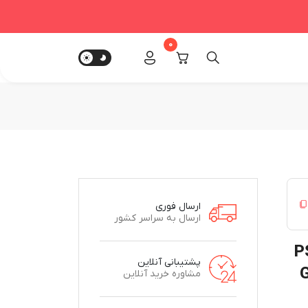
0
ارسال فوری
ارسال به سراسر کشور
ن اورجینال PS5
پشتیبانی آنلاین
 وار(GOD
مشاوره خرید آنلاین