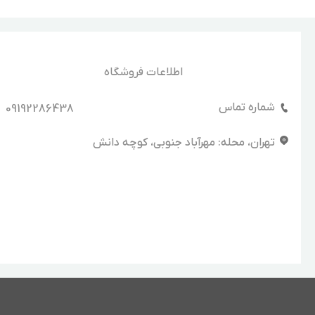
اطلاعات فروشگاه
شماره تماس
09192286438
تهران، محله: مهرآباد جنوبی، کوچه دانش