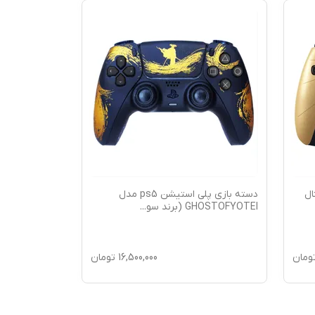
 اورجینال
دسته بازی پلی استیشن ps5 مدل
GHOSTOFYOTEI (برند سو
...
ومان
16,500,000
تومان