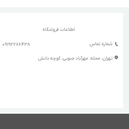
اطلاعات فروشگاه
شماره تماس
09192286438
تهران، محله: مهرآباد جنوبی، کوچه دانش