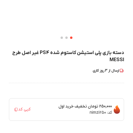
دسته بازی پلی استیشن کاستوم شده PS4 غیر اصل طرح
MESSI
ارسال از
3
روز کاری
250,000 تومان
تخفیف خرید اول
کپی کد
کد:
nimzi250