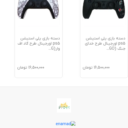
دسته بازی پلی استیشن
دسته بازی پلی استیشن
ps5 اورجینال طرح خدای
ps5 اورجینال طرح گاد اف
جنگ (GO
...
وار(G
...
16,500,000
تومان
16,500,000
تومان