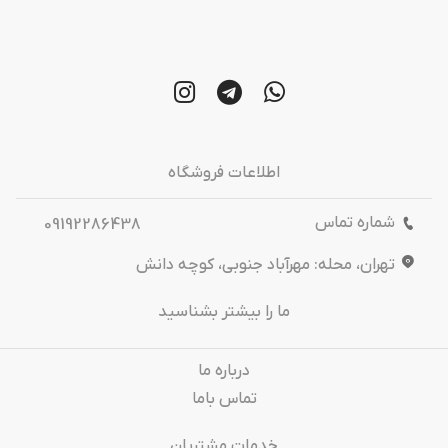
اطلاعات فروشگاه
شماره تماس
09192286438
تهران، محله: مهرآباد جنوبی، کوچه دانش
ما را بیشتر بشناسید
درباره‌ ما
تماس باما
خدمات مشتریان