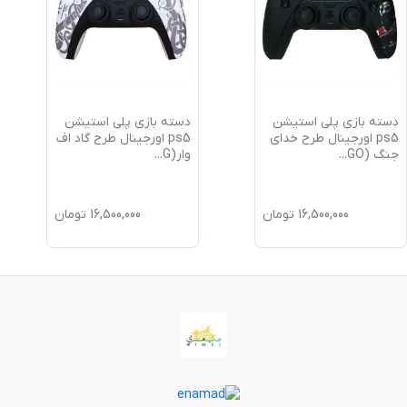
دسته بازی پلی استیشن
دسته بازی پلی استیشن
ps5 اورجینال طرح خدای
ps5 اورجینال طرح گاد اف
جنگ (GO
...
وار(G
...
16,500,000
تومان
16,500,000
تومان